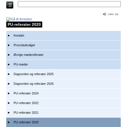
Direkte
til
indholdet
PU-referater 2020
Kontakt
Provstiudvalget
Øvrige mødereferater
PU-møder
Dagsorden og referater 2025
Dagsorden og referater 2026
PU-referater 2024
PU-referater 2022
PU-referater 2021
PU-referater 2020