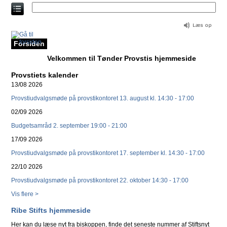
Direkte
til
indholdet
Forsiden
Velkommen til Tønder Provstis hjemmeside
Provstiets kalender
13/08 2026
Provstiudvalgsmøde på provstikontoret 13. august kl. 14:30 - 17:00
02/09 2026
Budgetsamråd 2. september 19:00 - 21:00
17/09 2026
Provstiudvalgsmøde på provstikontoret 17. september kl. 14:30 - 17:00
22/10 2026
Provstiudvalgsmøde på provstikontoret 22. oktober 14:30 - 17:00
Vis flere >
Ribe Stifts hjemmeside
Her kan du læse nyt fra biskoppen, finde det seneste nummer af Stiftsnyt