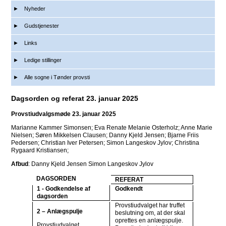
Nyheder
Gudstjenester
Links
Ledige stillinger
Alle sogne i Tønder provsti
Dagsorden og referat 23. januar 2025
Provstiudvalgsmøde 23. januar 2025
Marianne Kammer Simonsen; Eva Renate Melanie Osterholz; Anne Marie
Nielsen; Søren Mikkelsen Clausen; Danny Kjeld Jensen; Bjarne Friis
Pedersen; Christian Iver Petersen; Simon Langeskov Jylov; Christina
Rygaard Kristiansen;
Afbud
: Danny Kjeld Jensen Simon Langeskov Jylov
DAGSORDEN
REFERAT
1 - Godkendelse af
Godkendt
dagsorden
Provstiudvalget har truffet
2 – Anlægspulje
beslutning om, at der skal
oprettes en anlægspulje.
Provstiudvalget