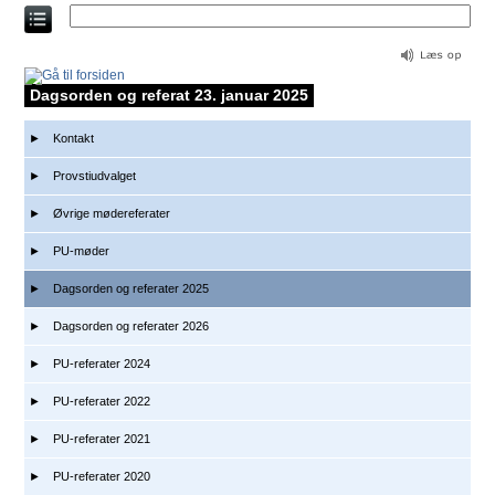
Direkte
til
indholdet
Dagsorden og referat 23. januar 2025
Kontakt
Provstiudvalget
Øvrige mødereferater
PU-møder
Dagsorden og referater 2025
Dagsorden og referater 2026
PU-referater 2024
PU-referater 2022
PU-referater 2021
PU-referater 2020