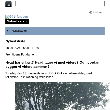
Direkte
til
indholdet
Nyhedsarkiv
Nyhedsarkiv
Nyhedsliste
18.06.2026 15:00 - 17:30
Fremtidens Fundament
Hvad har vi lært? Hvad tager vi med videre? Og hvordan
bygger vi videre sammen?
Torsdag den 18. juni inviterer vi til Kick Out – en eftermiddag med
refleksion, inspiration og fællesskab.