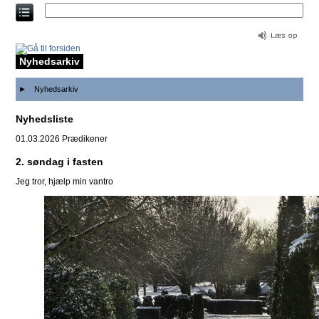
Direkte
til
indholdet
Nyhedsarkiv
Nyhedsarkiv
Nyhedsliste
01.03.2026
Prædikener
2. søndag i fasten
Jeg tror, hjælp min vantro