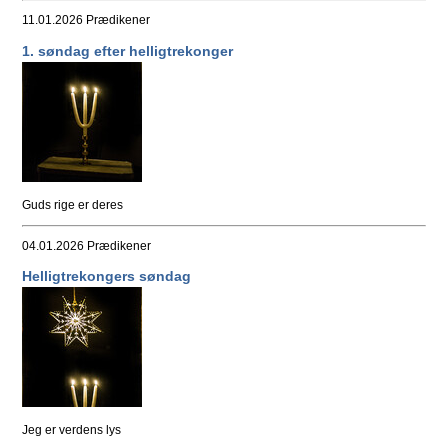
11.01.2026
Prædikener
1. søndag efter helligtrekonger
Guds rige er deres
04.01.2026
Prædikener
Helligtrekongers søndag
Jeg er verdens lys