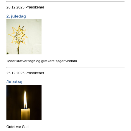
26.12.2025
Prædikener
2. juledag
Jøder kræver tegn og grækere søger visdom
25.12.2025
Prædikener
Juledag
Ordet var Gud