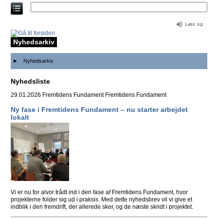
Direkte
til
indholdet
Nyhedsarkiv
Nyhedsarkiv
Nyhedsliste
29.01.2026
Fremtidens Fundament
Fremtidens Fundament
Ny fase i Fremtidens Fundament – nu starter arbejdet
lokalt
Vi er nu for alvor trådt ind i den fase af Fremtidens Fundament, hvor
projekterne folder sig ud i praksis. Med dette nyhedsbrev vil vi give et
indblik i den fremdrift, der allerede sker, og de næste skridt i projektet.