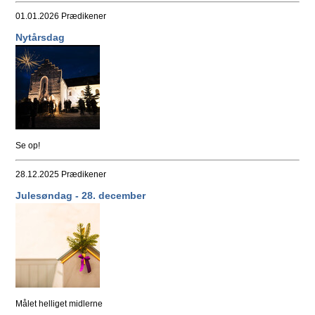
01.01.2026
Prædikener
Nytårsdag
Se op!
28.12.2025
Prædikener
Julesøndag - 28. december
Målet helliget midlerne