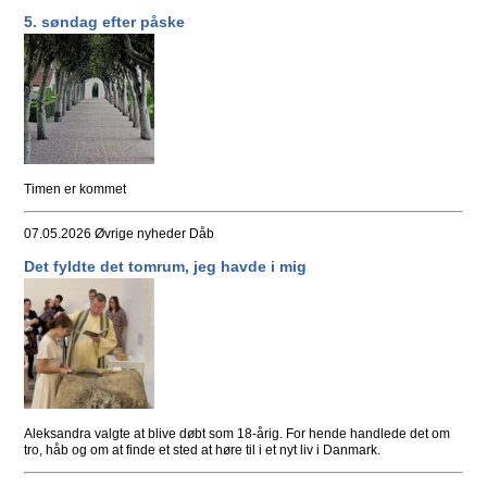
5. søndag efter påske
Timen er kommet
07.05.2026
Øvrige nyheder Dåb
Det fyldte det tomrum, jeg havde i mig
Aleksandra valgte at blive døbt som 18-årig. For hende handlede det om
tro, håb og om at finde et sted at høre til i et nyt liv i Danmark.