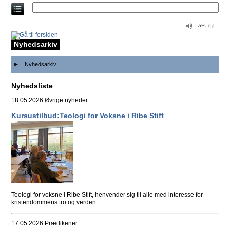
Direkte
til
indholdet
Nyhedsarkiv
Nyhedsarkiv
Nyhedsliste
18.05.2026
Øvrige nyheder
Kursustilbud:Teologi for Voksne i Ribe Stift
Teologi for voksne i Ribe Stift, henvender sig til alle med interesse for
kristendommens tro og verden.
17.05.2026
Prædikener