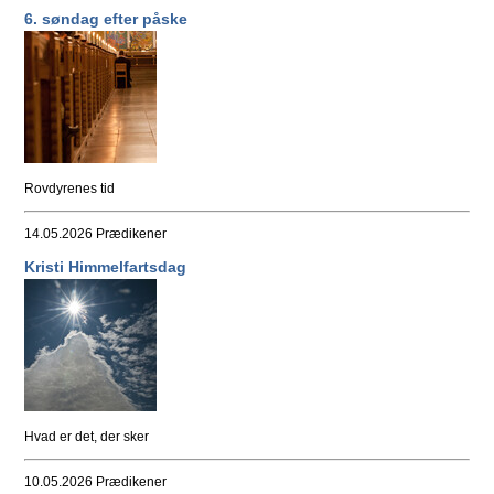
6. søndag efter påske
Rovdyrenes tid
14.05.2026
Prædikener
Kristi Himmelfartsdag
Hvad er det, der sker
10.05.2026
Prædikener