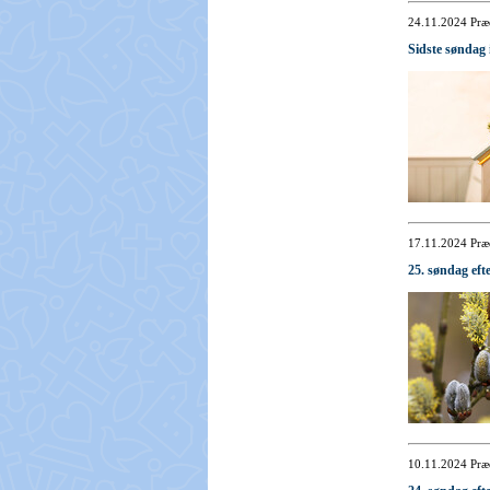
24.11.2024
Præ
Sidste søndag 
17.11.2024
Præ
25. søndag efte
10.11.2024
Præ