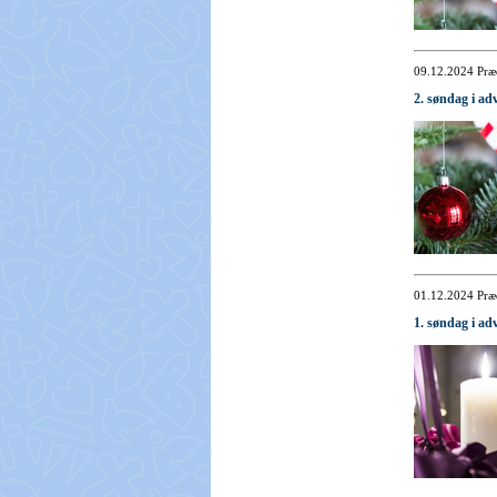
09.12.2024
Præ
2. søndag i ad
01.12.2024
Præ
1. søndag i ad