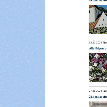
24. søndag efte
03.11.2024
Præ
Alle Helgens d
27.10.2024
Præ
22. søndag efte